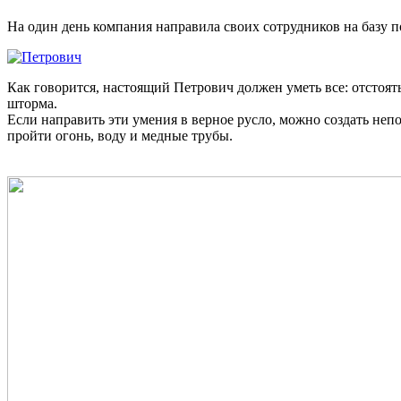
На один день компания направила своих сотрудников на базу п
Как говорится, настоящий Петрович должен уметь все: отстоят
шторма.
Если направить эти умения в верное русло, можно создать неп
пройти огонь, воду и медные трубы.