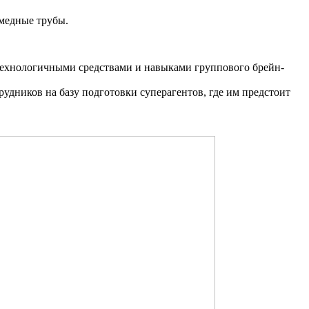
 медные трубы.
р-технологичными средствами и навыками группового брейн-
удников на базу подготовки суперагентов, где им предстоит