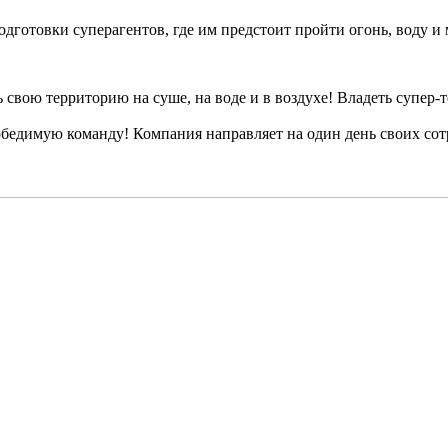
одготовки суперагентов, где им предстоит пройти огонь, воду и
ь свою территорию на суше, на воде и в воздухе! Владеть супе
обедимую команду! Компания направляет на один день своих сотр