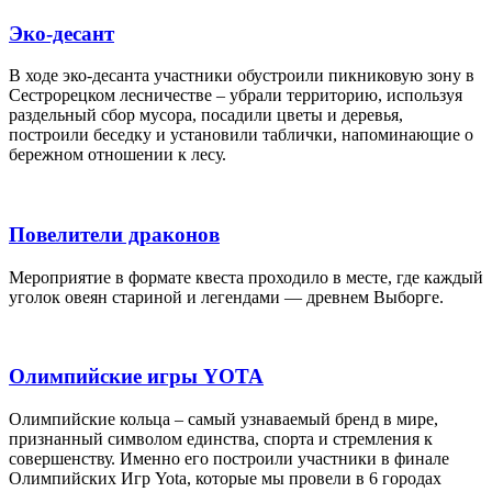
Эко-десант
В ходе эко-десанта участники обустроили пикниковую зону в
Сестрорецком лесничестве – убрали территорию, используя
раздельный сбор мусора, посадили цветы и деревья,
построили беседку и установили таблички, напоминающие о
бережном отношении к лесу.
Повелители драконов
Мероприятие в формате квеста проходило в месте, где каждый
уголок овеян стариной и легендами — древнем Выборге.
Олимпийские игры YOTA
Олимпийские кольца – самый узнаваемый бренд в мире,
признанный символом единства, спорта и стремления к
совершенству. Именно его построили участники в финале
Олимпийских Игр Yota, которые мы провели в 6 городах