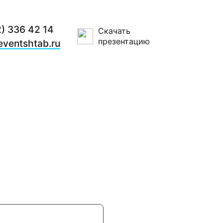
2) 336 42 14
Скачать
презентацию
ventshtab.ru