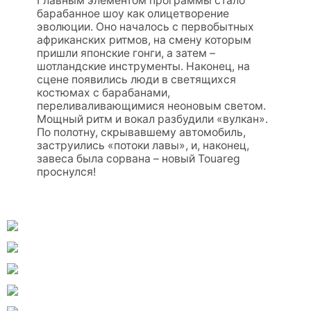
Главным элементом программы стало
барабанное шоу как олицетворение
эволюции. Оно началось с первобытных
африканских ритмов, на смену которым
пришли японские гонги, а затем –
шотландские инструменты. Наконец, на
сцене появились люди в светящихся
костюмах с барабанами,
переливаливающимися неоновым светом.
Мощный ритм и вокал разбудили «вулкан».
По полотну, скрывавшему автомобиль,
заструились «потоки лавы», и, наконец,
завеса была сорвана – новый Touareg
проснулся!