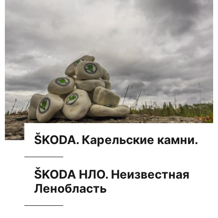
ŠKODA. Карельские камни.
ŠKODA НЛО. Неизвестная
Ленобласть